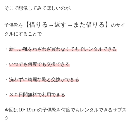
そこで想像してみてほしいのが、
【借りる→返す→また借りる】
子供靴を
のサイ
クルにすることで
・
新しい靴をわざわざ買わなくてもでレンタルできる
・
いつでも何度でも交換できる
・
洗わずに綺麗な靴と交換ができる
・
３０日間無料で利用できる
今回は10~19cmの子供靴を何度でもレンタルできるサブス
ク