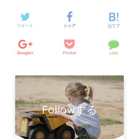
ツイート
シェア
はてブ
Google+
Pocket
LINE
Followする