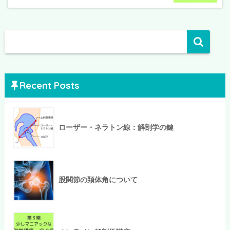
Recent Posts
ローザー・ネラトン線：解剖学の鍵
股関節の頚体角について