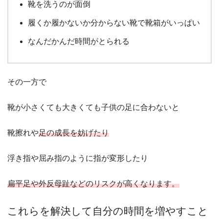
靴を洗うのが面倒
履くか履かないか分からない靴で靴箱がいっぱい
なんだかんだ時間がとられる
その一方で
靴が小さくても大きくても子供の足に合わないと
靴擦れや
足の成長を妨げたり
浮き指や屈み指のように指が変形したり
扁平足や外反母趾などのリスクが高くなります。
これらを解決し
て
自分の時間を増やすこと