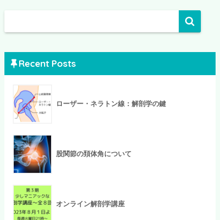
Recent Posts
ローザー・ネラトン線：解剖学の鍵
股関節の頚体角について
オンライン解剖学講座