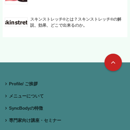
スキンストレッチ®︎とは？スキンストレッチ®︎の解
説、効果、どこで出来るのか。
Profile/ ご挨拶
メニューについて
SyncBodyの特徴
専門家向け講座・セミナー