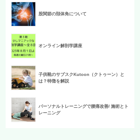
股関節の頚体角について
オンライン解剖学講座
子供靴のサブスクKutoon（クトゥーン）と
は？特徴を解説
パーソナルトレーニングで腰痛改善/ 施術とト
レーニング