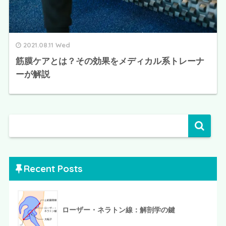
2021.08.11 Wed
筋膜ケアとは？その効果をメディカル系トレーナ
ーが解説
Recent Posts
ローザー・ネラトン線：解剖学の鍵