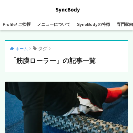
Profile/ ご挨拶
メニューについて
SyncBodyの特徴
専門家
タグ
ホーム
「筋膜ローラー」の記事一覧