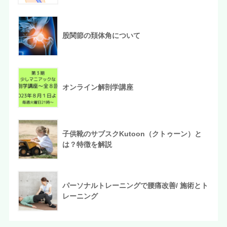
股関節の頚体角について
オンライン解剖学講座
子供靴のサブスクKutoon（クトゥーン）と
は？特徴を解説
パーソナルトレーニングで腰痛改善/ 施術とト
レーニング