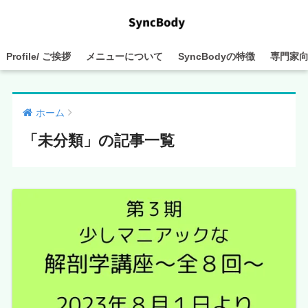
Profile/ ご挨拶
メニューについて
SyncBodyの特徴
専門家
ホーム
「未分類」の記事一覧