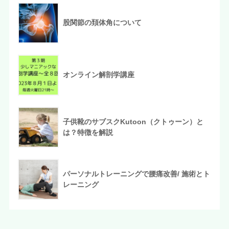
股関節の頚体角について
オンライン解剖学講座
子供靴のサブスクKutoon（クトゥーン）と
は？特徴を解説
パーソナルトレーニングで腰痛改善/ 施術とト
レーニング